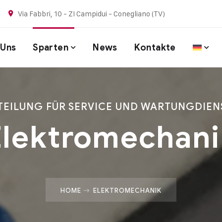
Via Fabbri, 10 - ZI Campidui - Conegliano (TV)
 Uns
Sparten
News
Kontakte
TEILUNG FÜR SERVICE UND WARTUNGDIEN
Elektromechani
HOME
ELEKTROMECHANIK