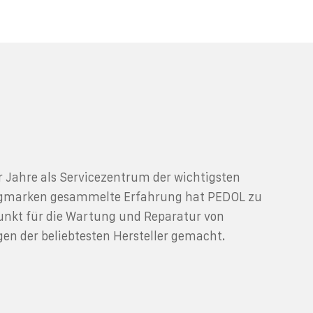
r Jahre als Servicezentrum der wichtigsten
ugmarken gesammelte Erfahrung hat PEDOL zu
nkt für die Wartung und Reparatur von
en der beliebtesten Hersteller gemacht.