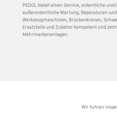
PEDOL bietet einen Service, ordentliche und
außerordentliche Wartung, Reparaturen un
Werkzeugmaschinen, Brückenkranen, Schwen
Ersatzteile und Zubehör kompetent und zeit
Mehrmarkenanlagen.
Wir führen Insp