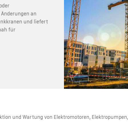
/oder
d Änderungen an
kkranen und liefert
nah für
ektion und Wartung von Elektromotoren, Elektropumpen,