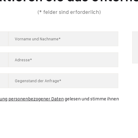
(* felder sind erforderlich)
tung personenbezogener Daten
gelesen und stimme ihnen