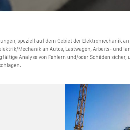
tungen, speziell auf dem Gebiet der Elektromechanik a
elektrik/Mechanik an Autos, Lastwagen, Arbeits- und la
gfältige Analyse von Fehlern und/oder Schäden sicher,
schlagen.