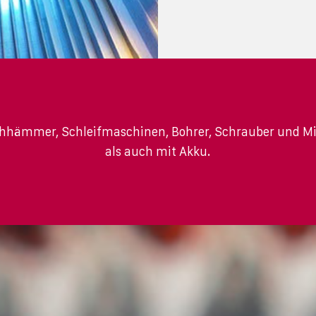
hämmer, Schleifmaschinen, Bohrer, Schrauber und Mis
als auch mit Akku.