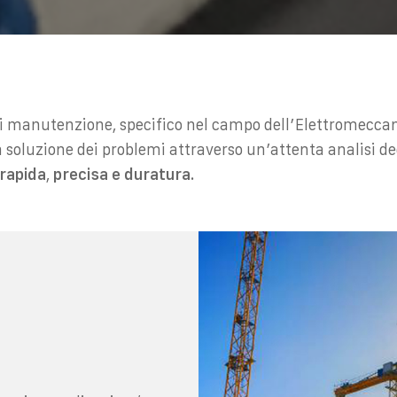
i di manutenzione, specifico nel campo dell’Elettromecca
a la soluzione dei problemi attraverso un’attenta analisi 
 rapida
,
precisa e duratura
.