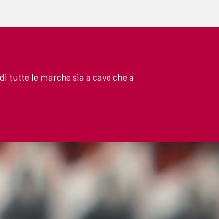
 di tutte le marche sia a cavo che a