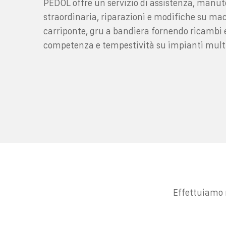
PEDOL offre un servizio di assistenza, manut
straordinaria, riparazioni e modifiche su mac
carriponte, gru a bandiera fornendo ricambi 
competenza e tempestività su impianti mul
Effettuiamo r