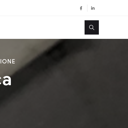
ZIONE
ca