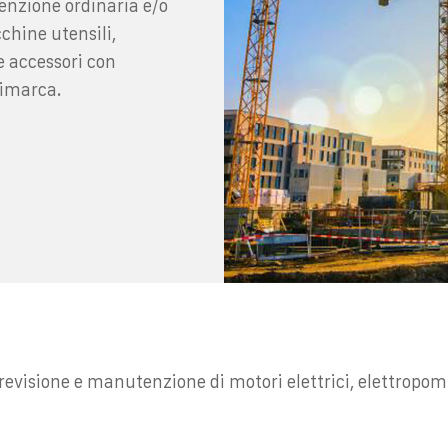
enzione ordinaria e/o
chine utensili,
e accessori con
timarca.
evisione e manutenzione di motori elettrici, elettropomp