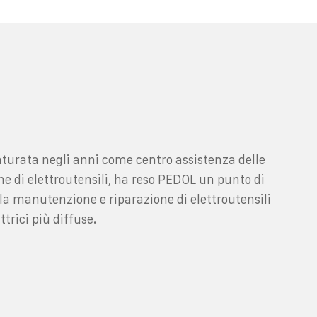
turata negli anni come centro assistenza delle
e di elettroutensili, ha reso PEDOL un punto di
la manutenzione e riparazione di elettroutensili
ttrici più diffuse.