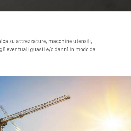
nica su attrezzature, macchine utensili,
degli eventuali guasti e/o danni in modo da