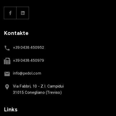
Kontakte
+39 0438 450952
+39 0438 450979
info@pedol.com
Via Fabbri, 10 - Z.I. Campidui
31015 Conegliano (Treviso)
Links