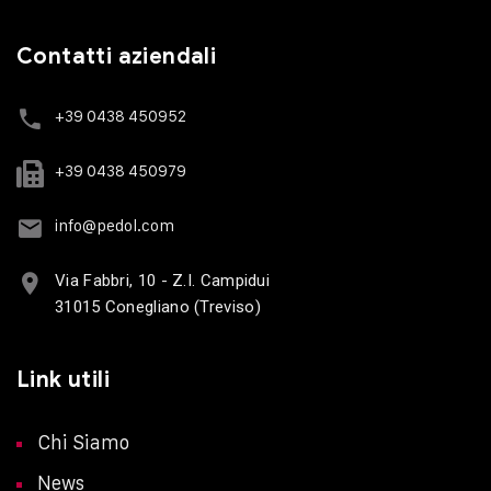
Contatti aziendali
+39 0438 450952
+39 0438 450979
info@pedol.com
Via Fabbri, 10 - Z.I. Campidui
31015 Conegliano (Treviso)
Link utili
Chi Siamo
News