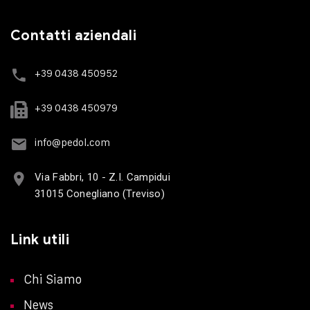
Contatti aziendali
+39 0438 450952
+39 0438 450979
info@pedol.com
Via Fabbri, 10 - Z.I. Campidui
31015 Conegliano (Treviso)
Link utili
Chi Siamo
News